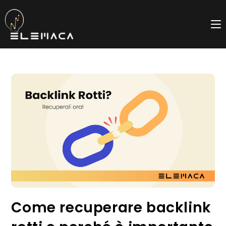
Salta
al
contenuto
Come recuperare backlink