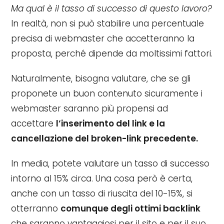
Ma qual è il tasso di successo di questo lavoro?
In realtà, non si può stabilire una percentuale
precisa di webmaster che accetteranno la
proposta, perché dipende da moltissimi fattori.
Naturalmente, bisogna valutare, che se gli
proponete un buon contenuto sicuramente i
webmaster saranno più propensi ad
accettare
l’inserimento del link e la
cancellazione del broken-link precedente.
In media, potete valutare un tasso di successo
intorno al 15% circa. Una cosa però è certa,
anche con un tasso di riuscita del 10-15%, si
otterranno
comunque degli ottimi backlink
che saranno vantaggiosi per il sito e per il suo