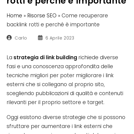
rotti e perché è importante
Home
»
Risorse SEO
»
Come recuperare
backlink rotti e perché è importante
Autore
Articolo
Carlo
6 Aprile 2023
dell'articolo:
pubblicato:
La
strategia di link building
richiede diverse
fasi e una conoscenza approfondita delle
tecniche migliori per poter migliorare i link
esterni che si collegano al proprio sito,
scegliendo pubblicazioni di qualità e contenuti
rilevanti per il proprio settore e target.
Oggi esistono diverse strategie che si possono
sfruttare per aumentare i link esterni che