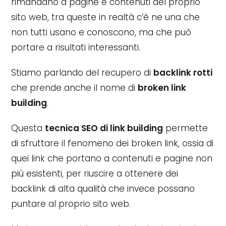
rimandano a pagine e contenuti del proprio
sito web, tra queste in realtà c’è ne una che
non tutti usano e conoscono, ma che può
portare a risultati interessanti.
Stiamo parlando del recupero di
backlink rotti
che prende anche il nome di
broken link
building
.
Questa
tecnica SEO di link building
permette
di sfruttare il fenomeno dei broken link, ossia di
quei link che portano a contenuti e pagine non
più esistenti, per riuscire a ottenere dei
backlink di alta qualità che invece possano
puntare al proprio sito web.