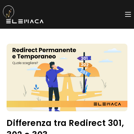
Salta
al
contenuto
Differenza tra Redirect 301,