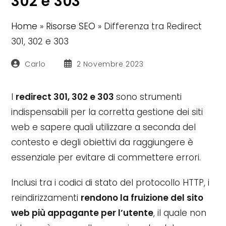
302 e 303
Home
»
Risorse SEO
»
Differenza tra Redirect
301, 302 e 303
Autore
Articolo
Carlo
2 Novembre 2023
dell'articolo:
pubblicato:
I
redirect 301, 302 e 303
sono strumenti
indispensabili per la corretta gestione dei siti
web e sapere quali utilizzare a seconda del
contesto e degli obiettivi da raggiungere è
essenziale per evitare di commettere errori.
Inclusi tra i codici di stato del protocollo HTTP, i
reindirizzamenti
rendono la fruizione del sito
web più appagante per l’utente
, il quale non