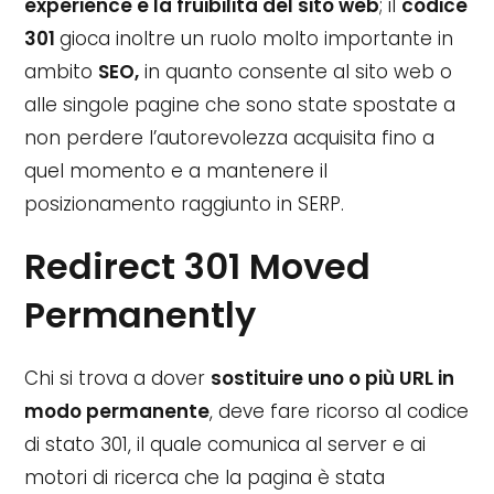
experience e la fruibilità del sito web
; il
codice
301
gioca inoltre un ruolo molto importante in
ambito
SEO,
in quanto consente al sito web o
alle singole pagine che sono state spostate a
non perdere l’autorevolezza acquisita fino a
quel momento e a mantenere il
posizionamento raggiunto in SERP.
Redirect 301 Moved
Permanently
Chi si trova a dover
sostituire uno o più URL in
modo permanente
, deve fare ricorso al codice
di stato 301, il quale comunica al server e ai
motori di ricerca che la pagina è stata