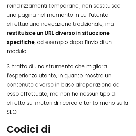
reindirizzamenti temporanei, non sostituisce
una pagina nel momento in cui l’utente
effettua una navigazione tradizionale, ma
restituisce un URL diverso in situazione
specifiche
, ad esempio dopo l’invio di un
modulo.
Si tratta di uno strumento che migliora
l’esperienza utente, in quanto mostra un
contenuto diverso in base all’operazione da
esso effettuata, ma non ha nessun tipo di
effetto sui motori di ricerca e tanto meno sulla
SEO.
Codici di