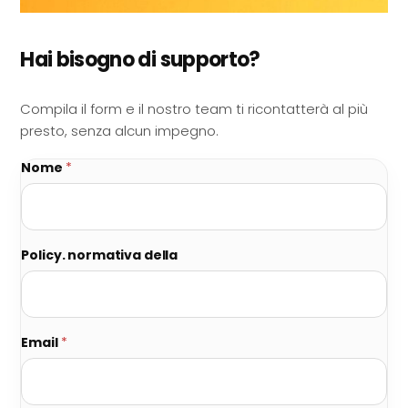
Hai bisogno di supporto?
Compila il form e il nostro team ti ricontatterà al più
presto, senza alcun impegno.
Nome
*
Policy. normativa della
Email
*