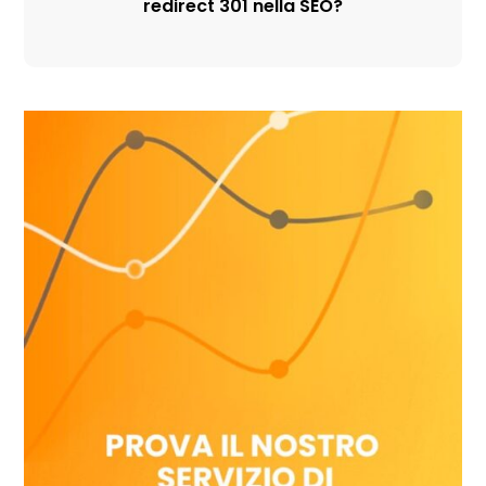
redirect 301 nella SEO?