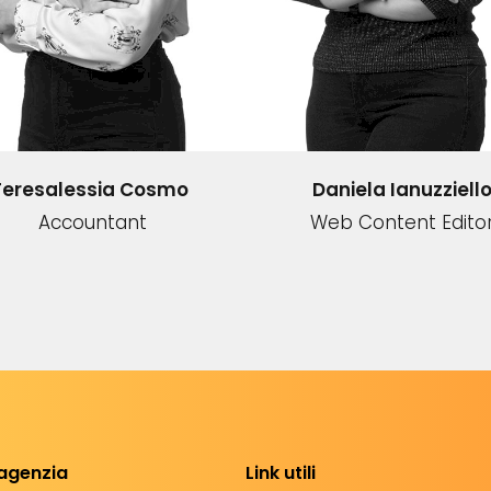
Teresalessia Cosmo
Daniela Ianuzziell
Accountant
Web Content Edito
'agenzia
Link utili