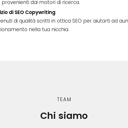
e provenienti dai motori di ricerca.
izio di SEO Copywriting
nuti di qualità scritti in ottica SEO per aiutarti ad a
zionamento nella tua nicchia.
TEAM
Chi siamo