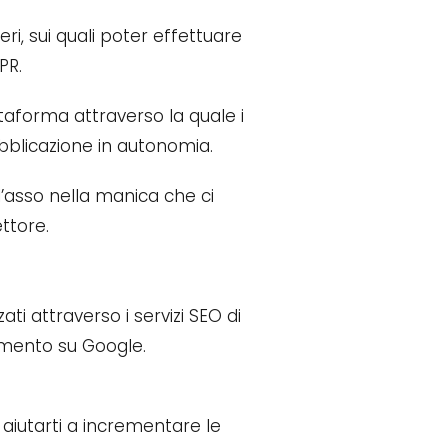
steri, sui quali poter effettuare
PR.
taforma attraverso la quale i
ubblicazione in autonomia.
l’asso nella manica che ci
ttore.
ti attraverso i servizi SEO di
namento su Google.
r aiutarti a incrementare le