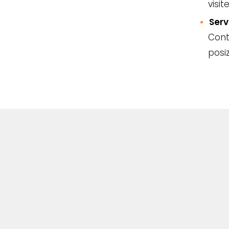
visit
Serv
Conte
posi