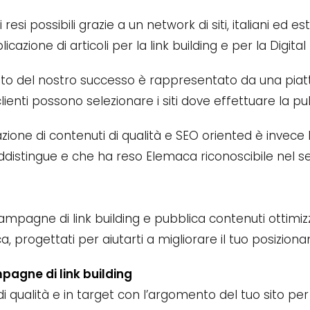
i resi possibili grazie a un network di siti, italiani ed e
icazione di articoli per la link building e per la Digital 
eto del nostro successo è rappresentato da una piat
clienti possono selezionare i siti dove effettuare la p
zione di contenuti di qualità e SEO oriented è invece 
distingue e che ha reso Elemaca riconoscibile nel se
mpagne di link building e pubblica contenuti ottimizza
, progettati per aiutarti a migliorare il tuo posizio
agne di link building
di qualità e in target con l’argomento del tuo sito pe