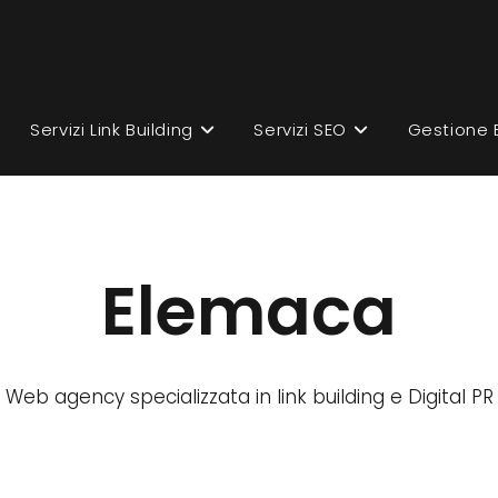
Servizi Link Building
Servizi SEO
Gestione 
Elemaca
Web agency specializzata in link building e Digital PR