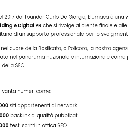
el 2017 dal founder
Carlo De Giorgio
, Elemaca è una
ilding e Digital PR
che si rivolge al cliente finale e a
tano di un supporto professionale per lo svolgimento
 nel cuore della Basilicata, a Policoro, la nostra agen
ata nel panorama nazionale e internazionale come p
 della SEO.
i vanta numeri come:
000
siti appartenenti al network
.000
backlink di qualità pubblicati
.000
testi scritti in ottica SEO