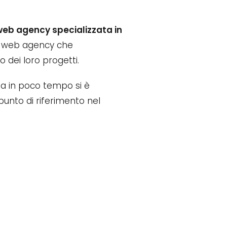
web agency specializzata in
lle web agency che
 dei loro progetti.
zia in poco tempo si è
unto di riferimento nel