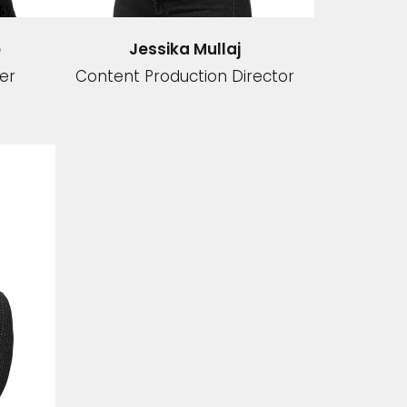
o
Jessika Mullaj
er
Content Production Director