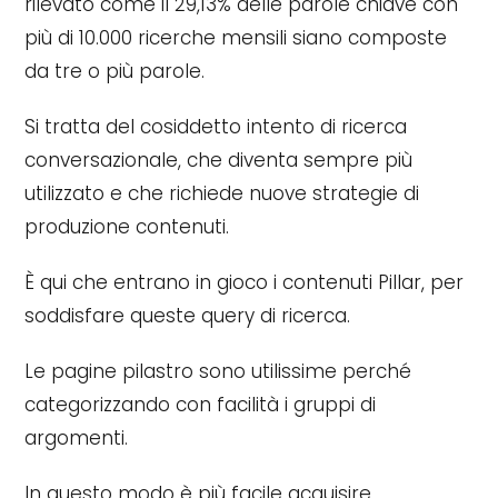
rilevato come il 29,13% delle parole chiave con
più di 10.000 ricerche mensili siano composte
da tre o più parole.
Si tratta del cosiddetto intento di ricerca
conversazionale, che diventa sempre più
utilizzato e che richiede nuove strategie di
produzione contenuti.
È qui che entrano in gioco i contenuti Pillar, per
soddisfare queste query di ricerca.
Le pagine pilastro sono utilissime perché
categorizzando con facilità i gruppi di
argomenti.
In questo modo è più facile acquisire