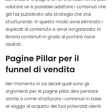
valutare se è possibile adattare i contenuti che
già hai pubblicato alla strategia che stai
strutturando. In questo modo avrai eliminato i
duplicati di contenuto e avrai riorganizzato la
libreria contenuti in grado di portare nuovi
risultati.
Pagine Pillar per il
funnel di vendita
Nel momento in cui decidi quali sono gli
argomenti per le pagine pillar devi pensare
anche a come strutturare i contenuti in base
al viaggio di acquisto dei tuoi potenziali clienti.