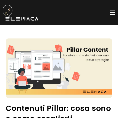
Salta
al
contenuto
Contenuti Pillar: cosa sono