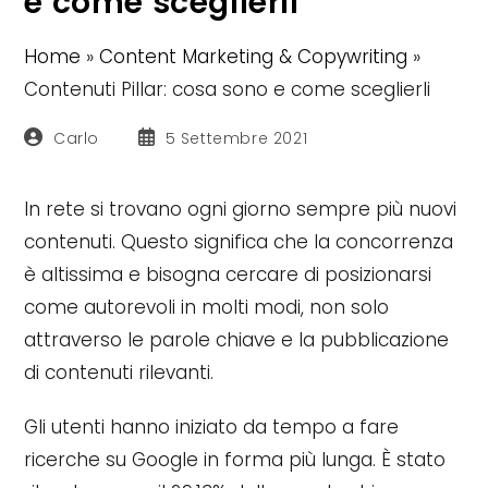
e come sceglierli
Home
»
Content Marketing & Copywriting
»
Contenuti Pillar: cosa sono e come sceglierli
Autore
Articolo
Carlo
5 Settembre 2021
dell'articolo:
pubblicato:
In rete si trovano ogni giorno sempre più nuovi
contenuti. Questo significa che la concorrenza
è altissima e bisogna cercare di posizionarsi
come autorevoli in molti modi, non solo
attraverso le parole chiave e la pubblicazione
di contenuti rilevanti.
Gli utenti hanno iniziato da tempo a fare
ricerche su Google in forma più lunga. È stato