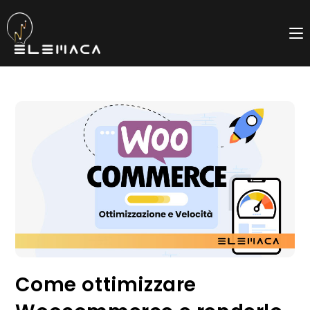
Salta
al
contenuto
Come ottimizzare