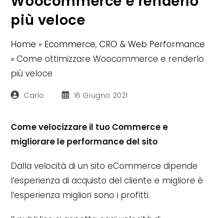
Woocommerce e renderlo
più veloce
Home
»
Ecommerce, CRO & Web Performance
»
Come ottimizzare Woocommerce e renderlo
più veloce
Autore
Articolo
Carlo
16 Giugno 2021
dell'articolo:
pubblicato:
Come velocizzare il tuo Commerce e
migliorare le performance del sito
Dalla velocità di un sito eCommerce dipende
l’esperienza di acquisto del cliente e migliore è
l’esperienza migliori sono i profitti.