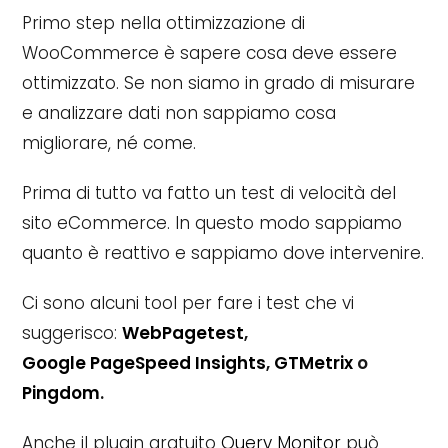
Primo step nella ottimizzazione di
WooCommerce è sapere cosa deve essere
ottimizzato. Se non siamo in grado di misurare
e analizzare dati non sappiamo cosa
migliorare, né come.
Prima di tutto va fatto un test di velocità del
sito eCommerce. In questo modo sappiamo
quanto è reattivo e sappiamo dove intervenire.
Ci sono alcuni tool per fare i test che vi
suggerisco:
WebPagetest
,
Google PageSpeed Insights
,
GTMetrix
o
Pingdom
.
Anche il plugin gratuito
Query Monitor
può