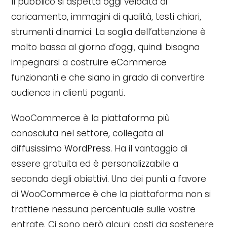
Il pubblico si aspetta oggi velocità di
caricamento, immagini di qualità, testi chiari,
strumenti dinamici. La soglia dell’attenzione è
molto bassa al giorno d’oggi, quindi bisogna
impegnarsi a costruire eCommerce
funzionanti e che siano in grado di convertire
audience in clienti paganti.
WooCommerce è la piattaforma più
conosciuta nel settore, collegata al
diffusissimo
WordPress
. Ha il vantaggio di
essere gratuita ed è personalizzabile a
seconda degli obiettivi. Uno dei punti a favore
di WooCommerce è che la piattaforma non si
trattiene nessuna percentuale sulle vostre
entrate. Ci sono però alcuni costi da sostenere