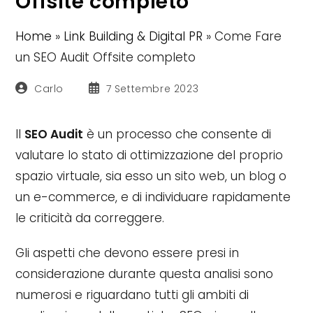
Offsite completo
Home
»
Link Building & Digital PR
»
Come Fare
un SEO Audit Offsite completo
Autore
Articolo
Carlo
7 Settembre 2023
dell'articolo:
pubblicato:
Il
SE
O Audit
è un processo che consente di
valutare lo stato di ottimizzazione del proprio
spazio virtuale, sia esso un sito web, un blog o
un e-commerce, e di individuare rapidamente
le criticità da correggere.
Gli aspetti che devono essere presi in
considerazione durante questa analisi sono
numerosi e riguardano tutti gli ambiti di