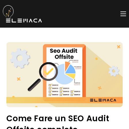
Salta
al
contenuto
Come Fare un SEO Audit