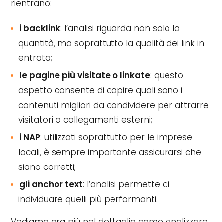
rientrano:
i backlink
: l’analisi riguarda non solo la
quantità, ma soprattutto la qualità dei link in
entrata;
le pagine più visitate o linkate
: questo
aspetto consente di capire quali sono i
contenuti migliori da condividere per attrarre
visitatori o collegamenti esterni;
i NAP
: utilizzati soprattutto per le imprese
locali, è sempre importante assicurarsi che
siano corretti;
gli anchor text
: l’analisi permette di
individuare quelli più performanti.
Vediamo ora più nel dettaglio come analizzare