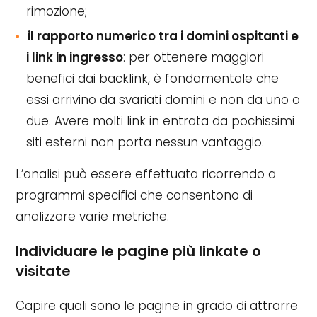
rimozione;
il rapporto numerico tra i domini ospitanti e
i link in ingresso
: per ottenere maggiori
benefici dai backlink, è fondamentale che
essi arrivino da svariati domini e non da uno o
due. Avere molti link in entrata da pochissimi
siti esterni non porta nessun vantaggio.
L’analisi può essere effettuata ricorrendo a
programmi specifici che consentono di
analizzare varie metriche.
Individuare le pagine più linkate o
visitate
Capire quali sono le pagine in grado di attrarre