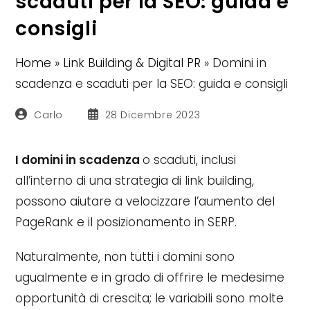
scaduti per la SEO: guida e
consigli
Home
»
Link Building & Digital PR
»
Domini in
scadenza e scaduti per la SEO: guida e consigli
Autore
Articolo
Carlo
28 Dicembre 2023
dell'articolo:
pubblicato:
I domini in scadenza
o scaduti, inclusi
all’interno di una strategia di link building,
possono aiutare a velocizzare l’aumento del
PageRank e il posizionamento in SERP.
Naturalmente, non tutti i domini sono
ugualmente e in grado di offrire le medesime
opportunità di crescita; le variabili sono molte