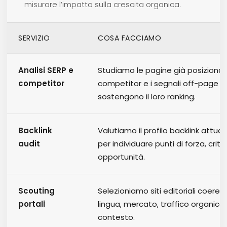
misurare l’impatto sulla crescita organica.
SERVIZIO
COSA FACCIAMO
Analisi SERP e
Studiamo le pagine già posizionate
competitor
competitor e i segnali off-page c
sostengono il loro ranking.
Backlink
Valutiamo il profilo backlink attua
audit
per individuare punti di forza, critic
opportunità.
Scouting
Selezioniamo siti editoriali coeren
portali
lingua, mercato, traffico organico 
contesto.