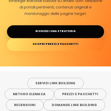
strategie editoriali basate su analisi SERP, selezione
di portali pertinenti, contenuti originali e
monitoraggio delle pagine target.
RICHIEDI UNA STRATEGIA
SCOPRI PREZZI E PACCHETTI
SERVIZI LINK BUILDING
METODO ELEMACA
PREZZI E PACCHETTI
RECENSIONI
DOMANDE LINK BUILDING