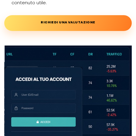
contenuto utile.
RICHIEDI UNA VALUTAZIONE