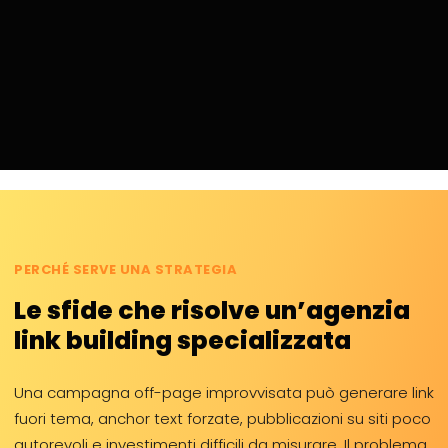
PERCHÉ SERVE UNA STRATEGIA
Le sfide che risolve un’agenzia
link building specializzata
Una campagna off-page improvvisata può generare link
fuori tema, anchor text forzate, pubblicazioni su siti poco
autorevoli e investimenti difficili da misurare. Il problema