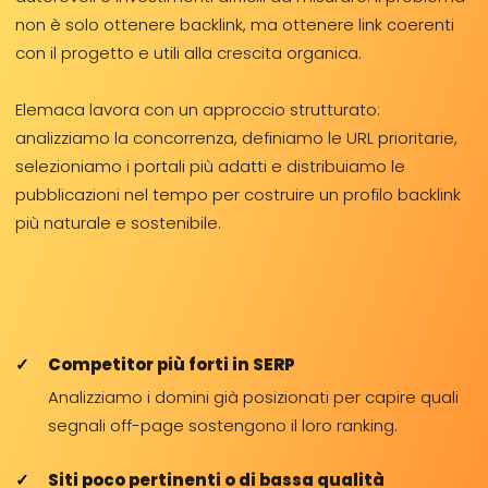
non è solo ottenere backlink, ma ottenere link coerenti
con il progetto e utili alla crescita organica.
Elemaca lavora con un approccio strutturato:
analizziamo la concorrenza, definiamo le URL prioritarie,
selezioniamo i portali più adatti e distribuiamo le
pubblicazioni nel tempo per costruire un profilo backlink
più naturale e sostenibile.
Competitor più forti in SERP
Analizziamo i domini già posizionati per capire quali
segnali off-page sostengono il loro ranking.
Siti poco pertinenti o di bassa qualità