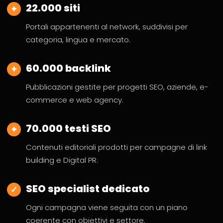
22.000 siti
+
Portali appartenenti al network, suddivisi per
categoria, lingua e mercato.
60.000 backlink
+
Pubblicazioni gestite per progetti SEO, aziende, e-
commerce e web agency.
70.000 testi SEO
+
Contenuti editoriali prodotti per campagne di link
building e Digital PR.
SEO specialist dedicato
✓
Ogni campagna viene seguita con un piano
coerente con obiettivi e settore.