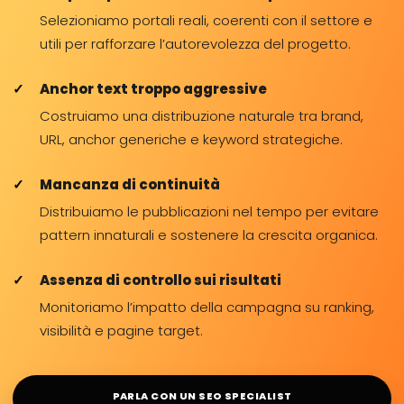
Selezioniamo portali reali, coerenti con il settore e
utili per rafforzare l’autorevolezza del progetto.
Anchor text troppo aggressive
Costruiamo una distribuzione naturale tra brand,
URL, anchor generiche e keyword strategiche.
Mancanza di continuità
Distribuiamo le pubblicazioni nel tempo per evitare
pattern innaturali e sostenere la crescita organica.
Assenza di controllo sui risultati
Monitoriamo l’impatto della campagna su ranking,
visibilità e pagine target.
PARLA CON UN SEO SPECIALIST