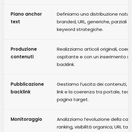
Piano anchor
Definiamo una distribuzione natur
text
branded, URL, generiche, parziali e
keyword strategiche.
Produzione
Realizziamo articoli originali, coeren
contenuti
ospitante e con un inserimento na
backlink.
Pubblicazione
Gestiamo l’uscita dei contenuti, il 
backlink
link e la coerenza tra portale, tes
pagina target.
Monitoraggio
Analizziamo l’evoluzione della c
ranking, visibilità organica, URL tar