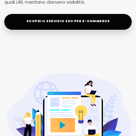
quali URL meritano davvero visibilità.
SCOPRI IL SERVIZIO SEO PER E-COMMERCE