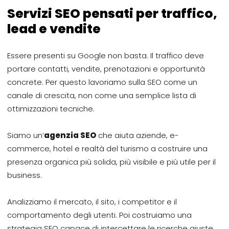
Servizi SEO pensati per traffico,
lead e vendite
Essere presenti su Google non basta. Il traffico deve
portare contatti, vendite, prenotazioni e opportunità
concrete. Per questo lavoriamo sulla SEO come un
canale di crescita, non come una semplice lista di
ottimizzazioni tecniche.
Siamo un’
agenzia SEO
che aiuta aziende, e-
commerce, hotel e realtà del turismo a costruire una
presenza organica più solida, più visibile e più utile per il
business.
Analizziamo il mercato, il sito, i competitor e il
comportamento degli utenti. Poi costruiamo una
strategia SEO capace di intercettare le ricerche giuste,