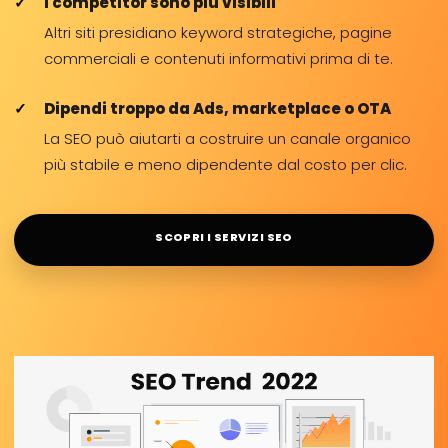
I competitor sono più visibili
Altri siti presidiano keyword strategiche, pagine
commerciali e contenuti informativi prima di te.
Dipendi troppo da Ads, marketplace o OTA
La SEO può aiutarti a costruire un canale organico
più stabile e meno dipendente dal costo per clic.
SCOPRI I SERVIZI SEO