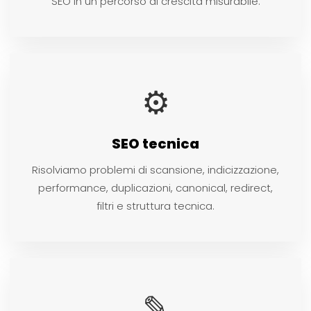
SEO in un percorso di crescita misurabile.
⚙
SEO tecnica
Risolviamo problemi di scansione, indicizzazione,
performance, duplicazioni, canonical, redirect,
filtri e struttura tecnica.
✎