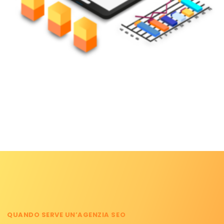
QUANDO SERVE UN’AGENZIA SEO