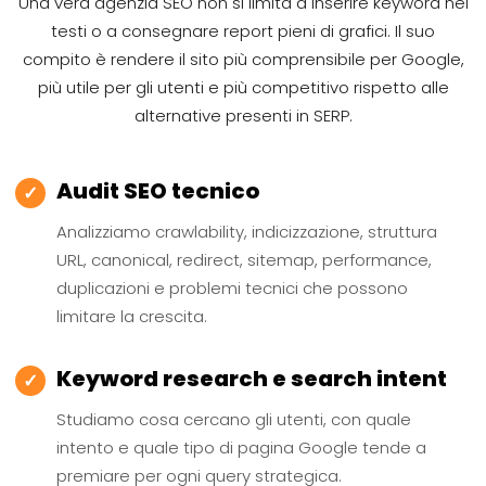
Una vera agenzia SEO non si limita a inserire keyword nei
testi o a consegnare report pieni di grafici. Il suo
compito è rendere il sito più comprensibile per Google,
più utile per gli utenti e più competitivo rispetto alle
alternative presenti in SERP.
Audit SEO tecnico
✓
Analizziamo crawlability, indicizzazione, struttura
URL, canonical, redirect, sitemap, performance,
duplicazioni e problemi tecnici che possono
limitare la crescita.
Keyword research e search intent
✓
Studiamo cosa cercano gli utenti, con quale
intento e quale tipo di pagina Google tende a
premiare per ogni query strategica.