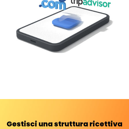
Gestisci una struttura ricettiva