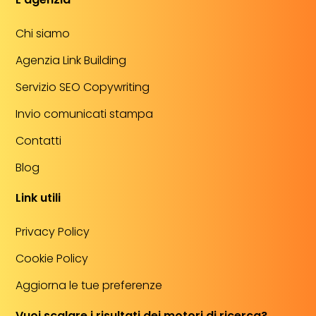
Chi siamo
Agenzia Link Building
Servizio SEO Copywriting
Invio comunicati stampa
Contatti
Blog
Link utili
Privacy Policy
Cookie Policy
Aggiorna le tue preferenze
Vuoi scalare i risultati dei motori di ricerca?