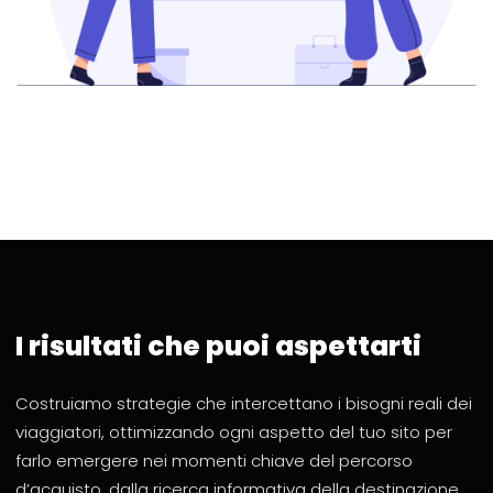
I risultati che puoi aspettarti
Costruiamo strategie che intercettano i bisogni reali dei
viaggiatori, ottimizzando ogni aspetto del tuo sito per
farlo emergere nei momenti chiave del percorso
d’acquisto, dalla ricerca informativa della destinazione