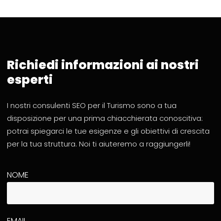
Richiedi informazioni ai nostri
esperti
I nostri consulenti SEO per il Turismo sono a tua
disposizione per una prima chiacchierata conoscitiva:
potrai spiegarci le tue esigenze e gli obiettivi di crescita
per la tua struttura. Noi ti aiuteremo a raggiungerli!
NOME
EMAIL