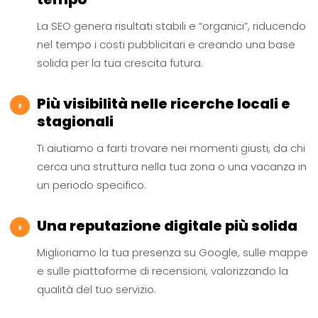
La SEO genera risultati stabili e “organici”, riducendo
nel tempo i costi pubblicitari e creando una base
solida per la tua crescita futura.
Più visibilità nelle ricerche locali e
›
stagionali
Ti aiutiamo a farti trovare nei momenti giusti, da chi
cerca una struttura nella tua zona o una vacanza in
un periodo specifico.
Una reputazione digitale più solida
›
Miglioriamo la tua presenza su Google, sulle mappe
e sulle piattaforme di recensioni, valorizzando la
qualità del tuo servizio.