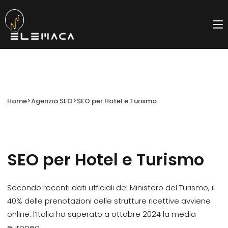
Salta
al
contenuto
Home
>
Agenzia SEO
>
SEO per Hotel e Turismo
SEO per Hotel e Turismo
Secondo recenti dati ufficiali del Ministero del Turismo, il
40% delle prenotazioni delle strutture ricettive avviene
online: l’Italia ha superato a ottobre 2024 la media
europea.