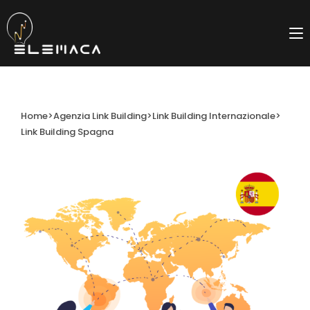
Salta
al
contenuto
Home
>
Agenzia Link Building
>
Link Building Internazionale
>
Link Building Spagna