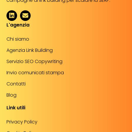
campagne di link building per scalare la SERP.
L'agenzia
Chi siamo
Agenzia Link Building
Servizio SEO Copywriting
Invio comunicati stampa
Contatti
Blog
Link utili
Privacy Policy