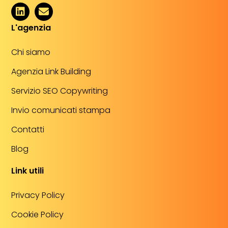
L'agenzia
Chi siamo
Agenzia Link Building
Servizio SEO Copywriting
Invio comunicati stampa
Contatti
Blog
Link utili
Privacy Policy
Cookie Policy