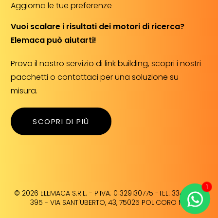
Aggiorna le tue preferenze
Vuoi scalare i risultati dei motori di ricerca?
Elemaca può aiutarti!
Prova il nostro servizio di link building, scopri i nostri
pacchetti o contattaci per una soluzione su
misura.
SCOPRI DI PIÙ
1
© 2026 ELEMACA S.R.L. - P.IVA: 01329130775 -TEL: 334 98 76
395 - VIA SANT'UBERTO, 43, 75025 POLICORO MT