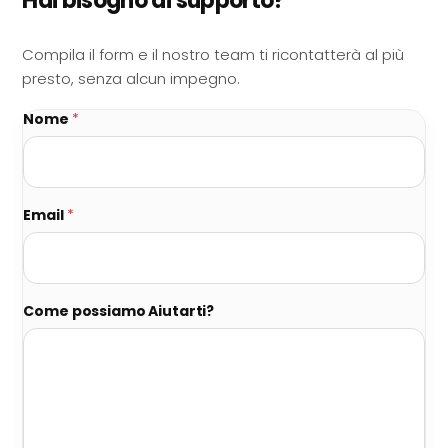
Hai bisogno di supporto?
Compila il form e il nostro team ti ricontatterà al più
presto, senza alcun impegno.
Nome
*
Email
*
Come possiamo Aiutarti?