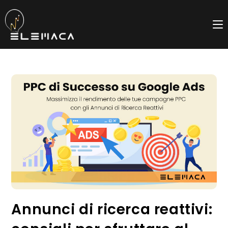
Salta
al
contenuto
Annunci di ricerca reattivi: