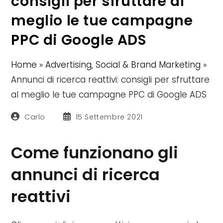
consigli per sfruttare al
meglio le tue campagne
PPC di Google ADS
Home
»
Advertising, Social & Brand Marketing
»
Annunci di ricerca reattivi: consigli per sfruttare
al meglio le tue campagne PPC di Google ADS
Autore
Articolo
Carlo
15 Settembre 2021
dell'articolo:
pubblicato:
Come funzionano gli
annunci di ricerca
reattivi