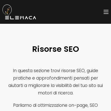
Salta
al
contenuto
Risorse SEO
In questa sezione trovi risorse SEO, guide
pratiche e approfondimenti pensati per
aiutarti a migliorare la visibilità del tuo sito sui
motori di ricerca.
Parliamo di ottimizzazione on-page, SEO