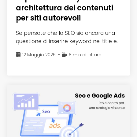
architettura dei contenuti
per siti autorevoli
Se pensate che la SEO sia ancora una
questione di inserire keyword nei title e…
Articolo
Tempo
12 Maggio 2026
8 min di lettura
pubblicato:
di
lettura: