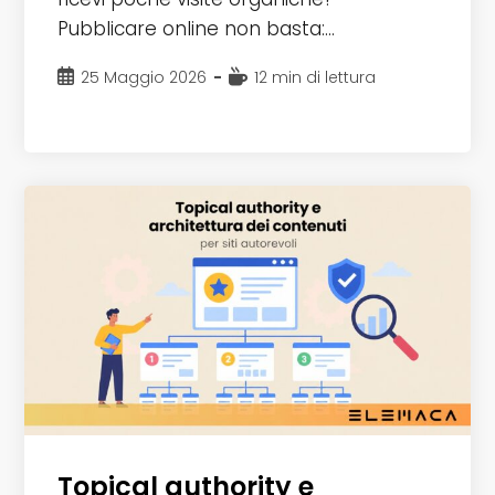
Pubblicare online non basta:…
Articolo
Tempo
25 Maggio 2026
12 min di lettura
pubblicato:
di
lettura:
Topical authority e