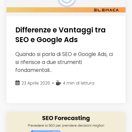
Differenze e Vantaggi tra
SEO e Google Ads
Quando si parla di SEO e Google Ads, ci
si riferisce a due strumenti
fondamentali…
Articolo
Tempo
23 Aprile 2026
4 min di lettura
pubblicato:
di
lettura: