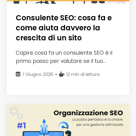
Consulente SEO: cosa fa e
come aiuta davvero la
crescita di un sito
Capire cosa fa un consulente SEO è il
primo passo per valutare se il tuo…
Articolo
Tempo
7 Giugno 2026
12 min di lettura
pubblicato:
di
lettura: