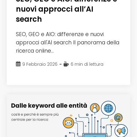
nuovi approcci all’AI
search
SEO, GEO e AIO: differenze e nuovi
approcci all'AI search Il panorama della
ricerca online…
Articolo
Tempo
9 Febbraio 2026
6 min di lettura
pubblicato:
di
lettura: