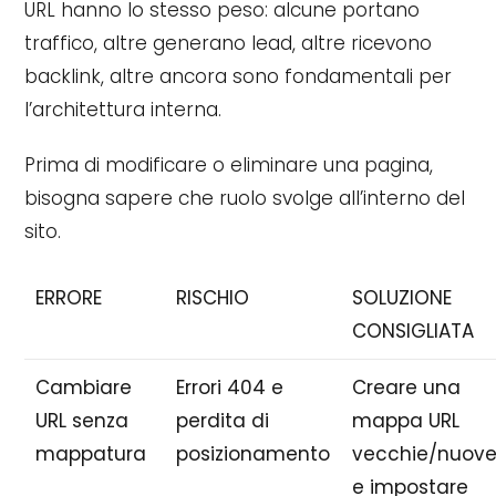
URL hanno lo stesso peso: alcune portano
traffico, altre generano lead, altre ricevono
backlink, altre ancora sono fondamentali per
l’architettura interna.
Prima di modificare o eliminare una pagina,
bisogna sapere che ruolo svolge all’interno del
sito.
ERRORE
RISCHIO
SOLUZIONE
CONSIGLIATA
Cambiare
Errori 404 e
Creare una
URL senza
perdita di
mappa URL
mappatura
posizionamento
vecchie/nuov
e impostare