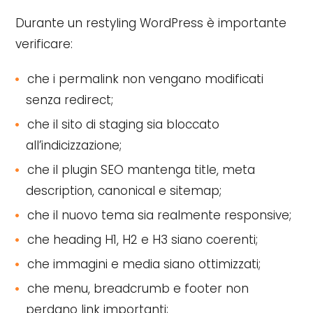
Durante un restyling WordPress è importante
verificare:
che i permalink non vengano modificati
senza redirect;
che il sito di staging sia bloccato
all’indicizzazione;
che il plugin SEO mantenga title, meta
description, canonical e sitemap;
che il nuovo tema sia realmente responsive;
che heading H1, H2 e H3 siano coerenti;
che immagini e media siano ottimizzati;
che menu, breadcrumb e footer non
perdano link importanti;