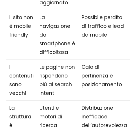
aggiornato
Il sito non
La
Possibile perdita
è mobile
navigazione
di traffico e lead
friendly
da
da mobile
smartphone è
difficoltosa
I
Le pagine non
Calo di
contenuti
rispondono
pertinenza e
sono
più al search
posizionamento
vecchi
intent
La
Utenti e
Distribuzione
struttura
motori di
inefficace
è
ricerca
dell’autorevolezza