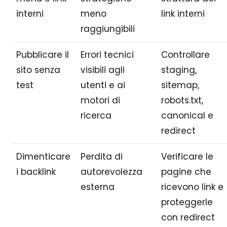
interni
meno
link interni
raggiungibili
Pubblicare il
Errori tecnici
Controllare
sito senza
visibili agli
staging,
test
utenti e ai
sitemap,
motori di
robots.txt,
ricerca
canonical e
redirect
Dimenticare
Perdita di
Verificare le
i backlink
autorevolezza
pagine che
esterna
ricevono link e
proteggerle
con redirect