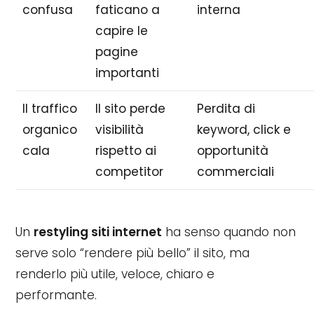
confusa
faticano a
interna
capire le
pagine
importanti
Il traffico
Il sito perde
Perdita di
organico
visibilità
keyword, click e
cala
rispetto ai
opportunità
competitor
commerciali
Un
restyling siti internet
ha senso quando non
serve solo “rendere più bello” il sito, ma
renderlo più utile, veloce, chiaro e
performante.