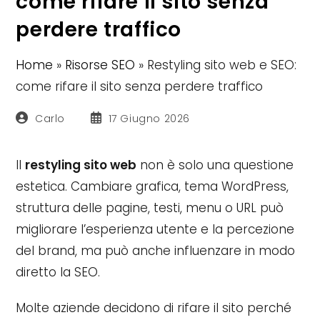
come rifare il sito senza
perdere traffico
Home
»
Risorse SEO
»
Restyling sito web e SEO:
come rifare il sito senza perdere traffico
Autore
Articolo
Carlo
17 Giugno 2026
dell'articolo:
pubblicato:
Il
restyling sito web
non è solo una questione
estetica. Cambiare grafica, tema WordPress,
struttura delle pagine, testi, menu o URL può
migliorare l’esperienza utente e la percezione
del brand, ma può anche influenzare in modo
diretto la SEO.
Molte aziende decidono di rifare il sito perché