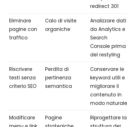
redirect 301
Eliminare
Calo di visite
Analizzare dati
pagine con
organiche
da Analytics e
traffico
Search
Console prima
del restyling
Riscrivere
Perdita di
Conservare le
testi senza
pertinenza
keyword utili e
criterio SEO
semantica
migliorare il
contenuto in
modo natural
Modificare
Pagine
Riprogettare la
menu e link
strategiche
struttura dei