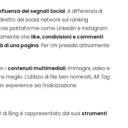
nfluenza dei segnali Social
. A differenza di
retto dei social network sul ranking
verse piattaforme come LinkedIn e Instagram
pertamente che
like, condivisioni e commenti
tà di una pagina
. Per chi presidia attivamente
er i
contenuti multimediali
: immagini, video e
 meglio. L’utilizzo di file ben nominati,
Alt Tag
er experience sia l’indicizzazione.
O di Bing è rappresentato dai suoi
strumenti