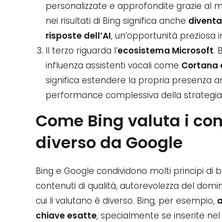
personalizzate e approfondite grazie al 
nei risultati di Bing significa anche
diventa
risposte dell’AI
, un’opportunità preziosa in
Il terzo riguarda l’
ecosistema Microsoft
. 
influenza assistenti vocali come
Cortana 
significa estendere la propria presenza an
performance complessiva della strategia
Come Bing valuta i con
diverso da Google
Bing e Google condividono molti principi di 
contenuti di qualità, autorevolezza del dom
cui li valutano è diverso. Bing, per esempio,
a
chiave esatte
, specialmente se inserite nel 