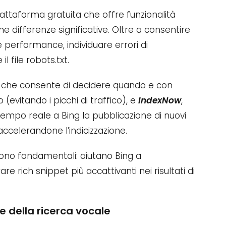
iattaforma gratuita che offre funzionalità
 differenze significative. Oltre a consentire
e performance, individuare errori di
l file robots.txt.
, che consente di decidere quando e con
(evitando i picchi di traffico), e
IndexNow
,
tempo reale a Bing la pubblicazione di nuovi
ccelerandone l’indicizzazione.
sono fondamentali: aiutano Bing a
 rich snippet più accattivanti nei risultati di
 e della ricerca vocale