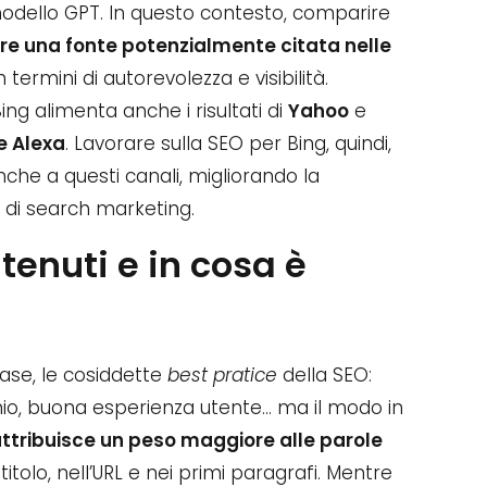
modello GPT. In questo contesto, comparire
re una fonte potenzialmente citata nelle
 termini di autorevolezza e visibilità.
Bing alimenta anche i risultati di
Yahoo
e
e Alexa
. Lavorare sulla SEO per Bing, quindi,
che a questi canali, migliorando la
 di search marketing.
tenuti e in cosa è
base, le cosiddette
best pratice
della SEO:
inio, buona esperienza utente… ma il modo in
ttribuisce un peso maggiore alle parole
titolo, nell’URL e nei primi paragrafi. Mentre