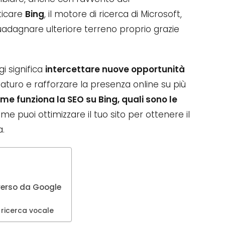
ticare
Bing
, il motore di ricerca di Microsoft,
guadagnare ulteriore terreno proprio grazie
gi significa
intercettare nuove opportunità
aturo e rafforzare la presenza online su più
me funziona la SEO su Bing, quali sono le
me puoi ottimizzare il tuo sito per ottenere il
.
iverso da Google
a ricerca vocale