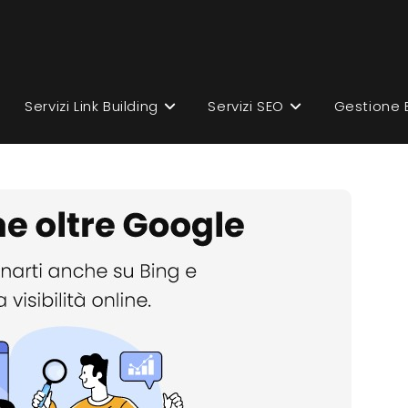
Servizi Link Building
Servizi SEO
Gestione 