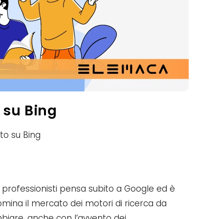
 su Bing
to su Bing
 professionisti pensa subito a Google ed è
omina il mercato dei motori di ricerca da
biare, anche con l’avvento dei