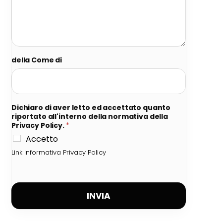
della Come di
Dichiaro di aver letto ed accettato quanto
riportato all'interno della normativa della
Privacy Policy.
*
Accetto
Link Informativa Privacy Policy
INVIA