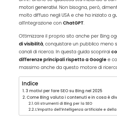
motori generativi
. Non bisogna, però, dimen
molto diffuso negli USA e che ha iniziato a 
all’integrazione con
ChatGPT
.
Ottimizzare il proprio sito anche per Bing og
di visibilità
, conquistare un pubblico meno s
canali di ricerca. In questa guida scoprirai
co
differenze principali rispetto a Google
e co
massimo anche da questo motore di ricerca
Indice
3 motivi per fare SEO su Bing nel 2025
Come Bing valuta i contenuti e in cosa è d
Gli strumenti di Bing per la SEO
L’impatto dell’intelligenza artificiale e dell