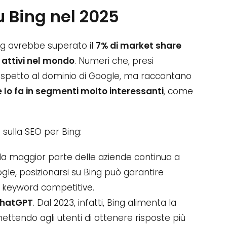
u Bing nel 2025
ing avrebbe superato il
7% di market share
i attivi nel mondo
. Numeri che, presi
spetto al dominio di Google, ma raccontano
 lo fa in segmenti molto interessanti
, come
 sulla SEO per Bing:
 la maggior parte delle aziende continua a
le, posizionarsi su Bing può garantire
per keyword competitive.
ChatGPT
. Dal 2023, infatti, Bing alimenta la
ettendo agli utenti di ottenere risposte più