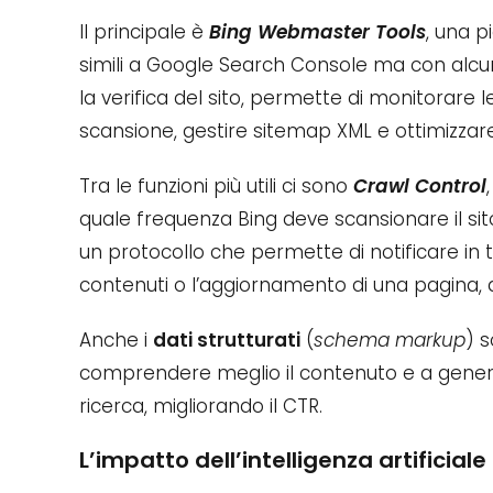
Il principale è
Bing Webmaster Tools
, una p
simili a Google Search Console ma con alcune
la verifica del sito, permette di monitorare l
scansione, gestire sitemap XML e ottimizzare i
Tra le funzioni più utili ci sono
Crawl Control
quale frequenza Bing deve scansionare il sito 
un protocollo che permette di notificare in 
contenuti o l’aggiornamento di una pagina, a
Anche i
dati strutturati
(
schema markup
) 
comprendere meglio il contenuto e a generare
ricerca, migliorando il CTR.
L’impatto dell’intelligenza artificiale