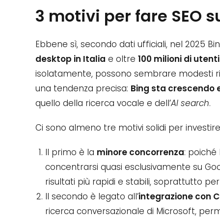
3 motivi per fare SEO s
Ebbene sì, secondo dati ufficiali, nel 2025 B
desktop in Italia
e oltre
100 milioni di utent
isolatamente, possono sembrare modesti ri
una tendenza precisa:
Bing sta crescendo e
quello della ricerca vocale e dell’
AI search
.
Ci sono almeno tre motivi solidi per investire
Il primo è la
minore concorrenza
: poiché
concentrarsi quasi esclusivamente su Goog
risultati più rapidi e stabili, soprattutto 
Il secondo è legato all’
integrazione con 
ricerca conversazionale di Microsoft, perm