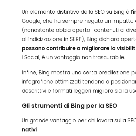
Un elemento distintivo della SEO su Bing è l’
i
Google, che ha sempre negato un impatto di
(nonostante abbia aperto i contenuti di di
all’indicizzazione in SERP), Bing dichiara a
possono contribuire a migliorare la visibili
i Social, è un vantaggio non trascurabile.
Infine, Bing mostra una certa predilezione p
infografiche ottimizzati tendono a posizionarsi
descrittivi e formati leggeri migliora sia la us
Gli strumenti di Bing per la SEO
Un grande vantaggio per chi lavora sulla SE
nativi
.