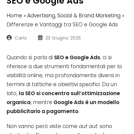
SEO e Google Ads
Home
»
Advertising, Social & Brand Marketing
»
Differenze e Vantaggi tra SEO e Google Ads
Autore
Articolo
Carlo
23 Giugno 2025
dell'articolo:
pubblicato:
Quando si parla di
SEO e Google Ads
, ci si
riferisce a due strumenti fondamentali per la
visibilità online, ma profondamente diversi in
termini di tattiche e obiettivi specifici. Da un
lato,
la SEO si concentra sull’ottimizzazione
organica
, mentre
Google Ads è un modello
pubblicitario a pagamento
.
Non vanno però viste come
aut aut
: sono