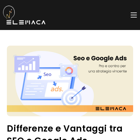
Salta
al
contenuto
Differenze e Vantaggi tra